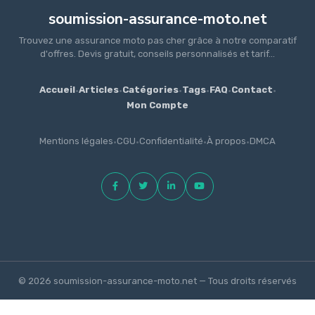
soumission-assurance-moto.net
Trouvez une assurance moto pas cher grâce à notre comparatif
d'offres. Devis gratuit, conseils personnalisés et tarif...
Accueil
·
Articles
·
Catégories
·
Tags
·
FAQ
·
Contact
·
Mon Compte
Mentions légales
·
CGU
·
Confidentialité
·
À propos
·
DMCA
© 2026 soumission-assurance-moto.net — Tous droits réservés