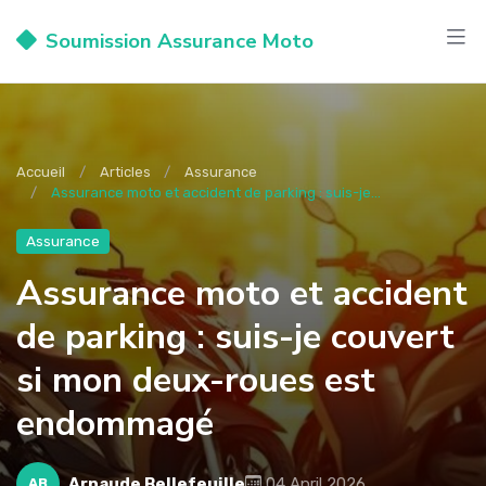
Soumission Assurance Moto
Accueil
Articles
Assurance
Assurance moto et accident de parking : suis-je...
Assurance
Assurance moto et accident
de parking : suis-je couvert
si mon deux-roues est
endommagé
Arnaude Bellefeuille
04 April 2026
AB