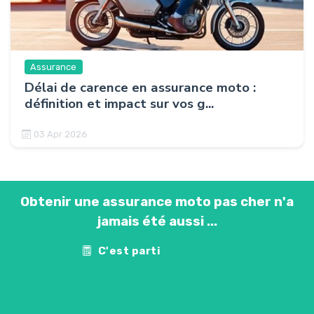
Assurance
Délai de carence en assurance moto :
définition et impact sur vos g...
03 Apr 2026
Obtenir une assurance moto pas cher n'a
jamais été aussi ...
C'est parti
Contact