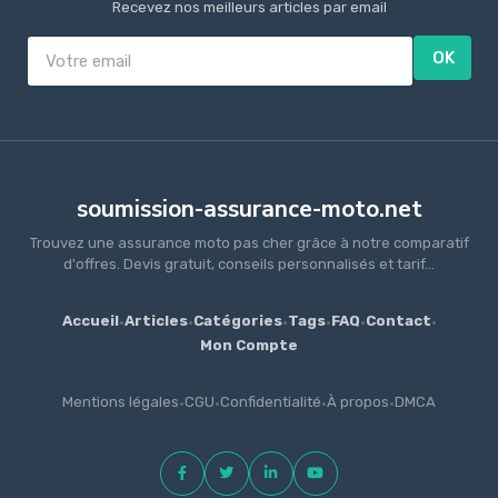
Recevez nos meilleurs articles par email
OK
soumission-assurance-moto.net
Trouvez une assurance moto pas cher grâce à notre comparatif
d'offres. Devis gratuit, conseils personnalisés et tarif...
Accueil
·
Articles
·
Catégories
·
Tags
·
FAQ
·
Contact
·
Mon Compte
Mentions légales
·
CGU
·
Confidentialité
·
À propos
·
DMCA