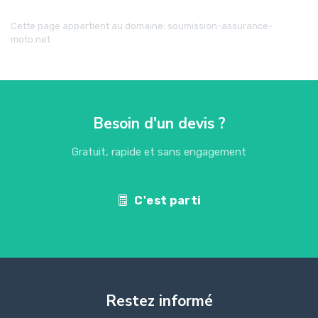
Cette page appartient au domaine: soumission-assurance-
moto.net
Besoin d'un devis ?
Gratuit, rapide et sans engagement
C'est parti
Restez informé