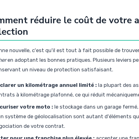
ment réduire le coût de votre 
lection
ne nouvelle, c'est qu'il est tout à fait possible de trouv
her
en adoptant les bonnes pratiques. Plusieurs leviers pe
nservant un niveau de protection satisfaisant.
clarer un kilométrage annuel limité :
la plupart des a
ntrats à kilométrage plafonné, ce qui réduit mécaniquemen
curiser votre moto :
le stockage dans un garage fermé, 
un système de géolocalisation sont autant d'éléments qui 
gociation de votre contrat.
ter pour une franchise plus élevée :
accepter une fran