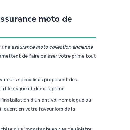
assurance moto de
er une
assurance moto collection ancienne
rmettent de faire baisser votre prime tout
ssureurs spécialisés proposent des
t le risque et donc la prime.
l'installation d'un antivol homologué ou
jouent en votre faveur lors de la
chise plus importante en cas de sinistre