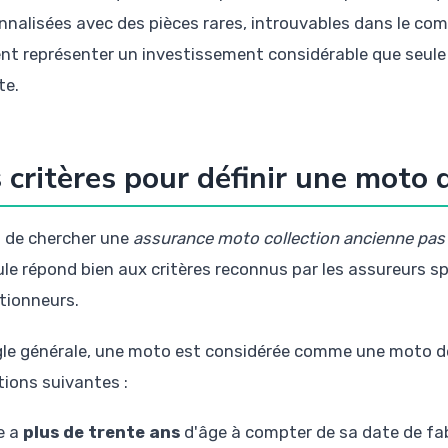
nnalisées avec des pièces rares, introuvables dans le co
nt représenter un investissement considérable que seul
te.
 critères pour définir une moto 
 de chercher une
assurance moto collection ancienne pas
ule répond bien aux critères reconnus par les assureurs sp
ctionneurs.
gle générale, une moto est considérée comme une moto de c
tions suivantes :
le a
plus de trente ans
d'âge à compter de sa date de fab