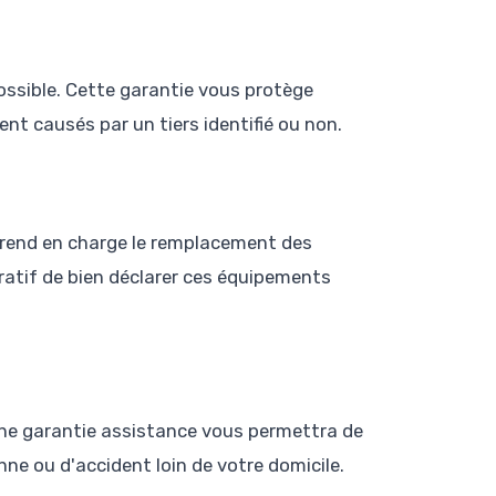
ossible. Cette garantie vous protège
nt causés par un tiers identifié ou non.
prend en charge le remplacement des
ératif de bien déclarer ces équipements
une garantie assistance vous permettra de
nne ou d'accident loin de votre domicile.