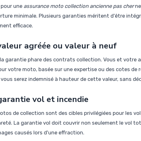
 pour une
assurance moto collection ancienne pas cher
ne
rture minimale. Plusieurs garanties méritent d'être intég
ment efficace.
valeur agréée ou valeur à neuf
 la garantie phare des contrats collection. Vous et votre
pour votre moto, basée sur une expertise ou des cotes de 
, vous serez indemnisé à hauteur de cette valeur, sans déco
garantie vol et incendie
tos de collection sont des cibles privilégiées pour les vol
areté. La garantie vol doit couvrir non seulement le vol tot
ges causés lors d'une effraction.