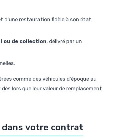
et d'une restauration fidèle à son état
l ou de collection
, délivré par un
nelles.
dérées comme des véhicules d'époque au
 dès lors que leur valeur de remplacement
e dans votre contrat