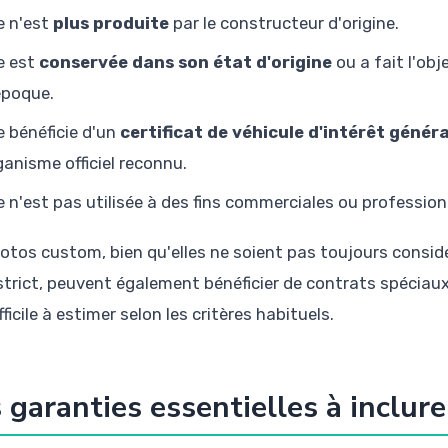
le n'est
plus produite
par le constructeur d'origine.
le est
conservée dans son état d'origine
ou a fait l'obj
époque.
le bénéficie d'un
certificat de véhicule d'intérêt généra
ganisme officiel reconnu.
le n'est pas utilisée à des fins commerciales ou profession
otos custom, bien qu'elles ne soient pas toujours consi
strict, peuvent également bénéficier de contrats spéciaux
fficile à estimer selon les critères habituels.
 garanties essentielles à inclur