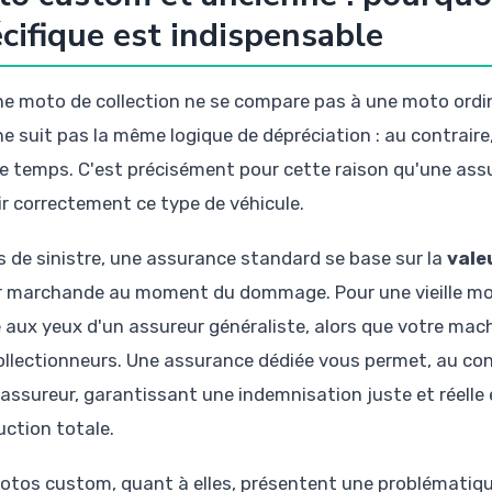
cifique est indispensable
ne moto de collection ne se compare pas à une moto ordin
ne suit pas la même logique de dépréciation : au contraire
le temps. C'est précisément pour cette raison qu'une ass
ir correctement ce type de véhicule.
s de sinistre, une assurance standard se base sur la
vale
r marchande au moment du dommage. Pour une vieille moto
 aux yeux d'un assureur généraliste, alors que votre mac
ollectionneurs. Une assurance dédiée vous permet, au cont
 assureur, garantissant une indemnisation juste et réelle 
uction totale.
otos custom, quant à elles, présentent une problématiqu