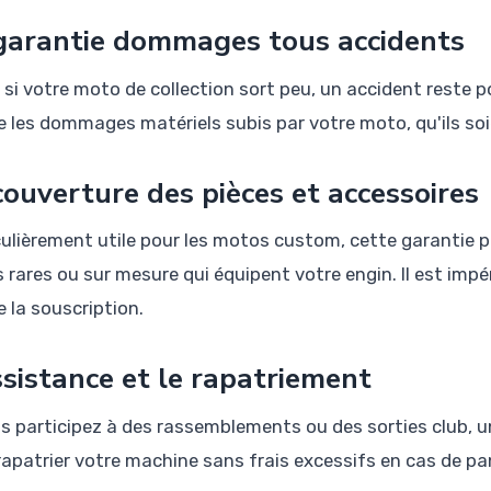
garantie dommages tous accidents
si votre moto de collection sort peu, un accident reste p
e les dommages matériels subis par votre moto, qu'ils soie
couverture des pièces et accessoires
culièrement utile pour les motos custom, cette garantie 
s rares ou sur mesure qui équipent votre engin. Il est imp
e la souscription.
ssistance et le rapatriement
us participez à des rassemblements ou des sorties club, 
 rapatrier votre machine sans frais excessifs en cas de pa