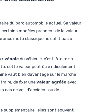
aire du parc automobile actuel. Sa valeur
, certains modèles prennent de la valeur
urance moto classique ne suffit pas à
ur vénale
du véhicule, c'est-à-dire sa
, cette valeur peut être ridiculement
hine vaut bien davantage sur le marché
raire, de fixer une
valeur agréée
avec
en cas de vol, d'accident ou de
e supplémentaire : elles sont souvent