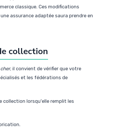
mmerce classique. Ces modifications
e une assurance adaptée saura prendre en
de collection
 cher
, il convient de vérifier que votre
écialisés et les fédérations de
ollection lorsqu'elle remplit les
rication.